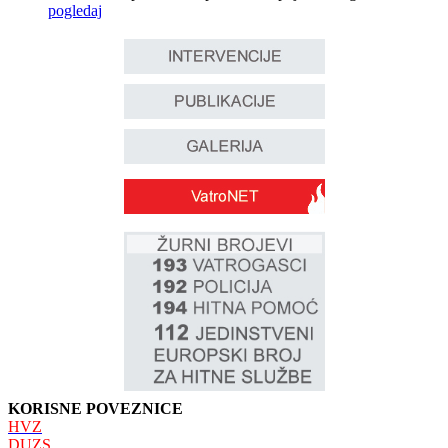
pogledaj
KORISNE POVEZNICE
HVZ
DUZS